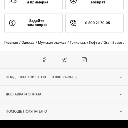
и примерка
возврат
Задайте
0 800 21-70-05
нам вопрос
Главная
Одежда
Мужская одежда
Трикотаж
Кофты
Gran Sasso
С
ПОДДЕРЖКА КЛИЕНТОВ
0 800 21-70-05
ДОСТАВКА И ОПЛАТА
ПОМОЩЬ ПОКУПАТЕЛЮ