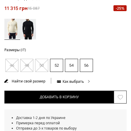
11 315
грн
15 087
-25%
Размеры (IT)
46
48
50
52
54
56
Найти свой размер
Как выбрать
ДОБАВИТЬ В КОРЗИНУ
Доставка 1-2 дня по Украине
Примерка перед оплатой
Отправка до 3-х товаров по выбору