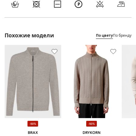
Похожие модели
По цвету
По бренду
-50%
-50%
BRAX
DRYKORN