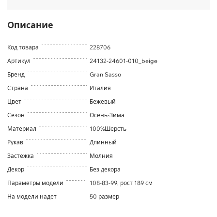
Описание
Код товара
228706
Артикул
24132-24601-010_beige
Бренд
Gran Sasso
Страна
Италия
Цвет
Бежевый
Сезон
Осень-Зима
Материал
100%Шерсть
Рукав
Длинный
Застежка
Молния
Декор
Без декора
Параметры модели
108-83-99, рост 189 см
На модели надет
50 размер