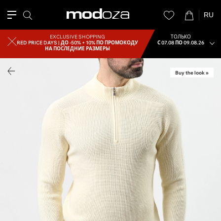
RU
EXCLUSIVE SHOPPING
ТОЛЬКО
RED PRICE DAYS |
ДО -50% + 10% ПО ПРОМОКОДУ
С 07.08 ПО 09.08.26
НА ПОСЛЕДНИЕ РАЗМЕРЫ
Buy the look »