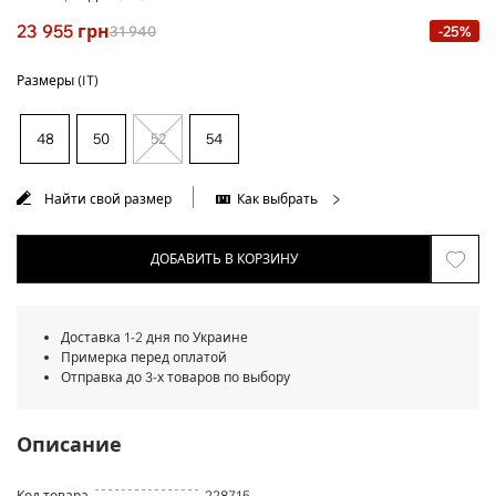
23 955
грн
31 940
-25%
Размеры (IT)
48
50
52
54
Найти свой размер
Как выбрать
ДОБАВИТЬ В КОРЗИНУ
Доставка 1-2 дня по Украине
Примерка перед оплатой
Отправка до 3-х товаров по выбору
Описание
Код товара
228715