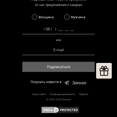
от нас предложения о скидках
Женщина
Мужчина
или
Подписаться
Получать новости в
Telegram
Карта сайта
Конфиденциальность
Оферта
© 2009-2026 Modoza