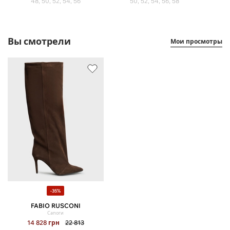
48, 50, 52, 54, 56
50, 52, 54, 56, 58
Вы смотрели
Мои просмотры
-35%
FABIO RUSCONI
Сапоги
14 828
грн
22 813