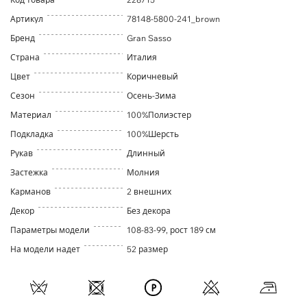
Артикул
78148-5800-241_brown
Бренд
Gran Sasso
Страна
Италия
Цвет
Коричневый
Сезон
Осень-Зима
Материал
100%Полиэстер
Подкладка
100%Шерсть
Рукав
Длинный
Застежка
Молния
Карманов
2 внешних
Декор
Без декора
Параметры модели
108-83-99, рост 189 см
На модели надет
52 размер