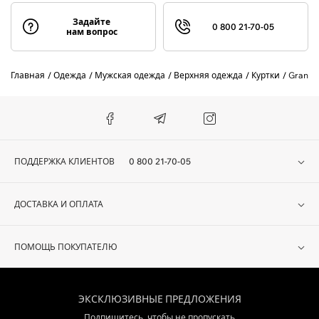
Задайте
0 800 21-70-05
нам вопрос
Главная
Одежда
Мужская одежда
Верхняя одежда
Куртки
Gran S
ПОДДЕРЖКА КЛИЕНТОВ
0 800 21-70-05
ДОСТАВКА И ОПЛАТА
ПОМОЩЬ ПОКУПАТЕЛЮ
ЭКСКЛЮЗИВНЫЕ ПРЕДЛОЖЕНИЯ
Подпишитесь, чтобы не пропускать