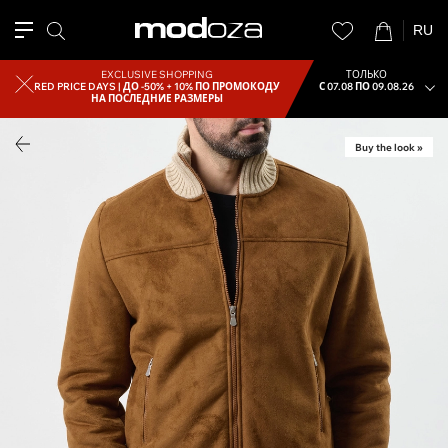
RU
EXCLUSIVE SHOPPING
ТОЛЬКО
RED PRICE DAYS |
ДО -50% + 10% ПО ПРОМОКОДУ
С 07.08 ПО 09.08.26
НА ПОСЛЕДНИЕ РАЗМЕРЫ
Buy the look »