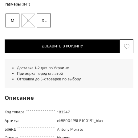
Размеры (INT)
M
L
XL
ДОБАВИТЬ В КОРЗИНУ
Доставка 1-2 дня по Украине
Примерка перед оплатой
Отправка до 3-х товаров по выбору
Описание
Код товара
183247
Артикул
ckBE00495LE100191_blax
Бренд
Antony Morato
Страна
Италия