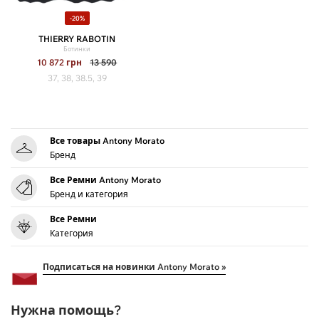
-20%
THIERRY RABOTIN
Ботинки
10 872
грн
13 590
37, 38, 38.5, 39
Все товары Antony Morato
Бренд
Все Ремни Antony Morato
Бренд и категория
Все Ремни
Категория
Подписаться на новинки Antony Morato »
Нужна помощь?