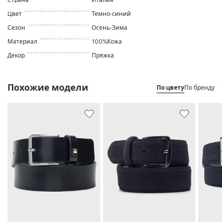
Цвет
Темно-синий
Сезон
Осень-Зима
Материал
100%Кожа
Декор
Пряжка
Похожие модели
По цвету
По бренду