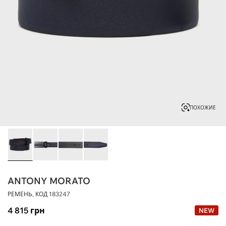
ПОХОЖИЕ
ANTONY MORATO
РЕМЕНЬ, КОД
183247
4 815
грн
NEW