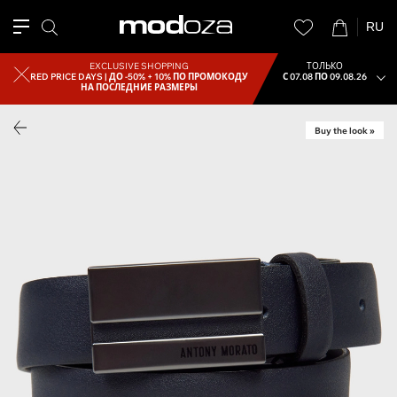
RU
EXCLUSIVE SHOPPING
ТОЛЬКО
RED PRICE DAYS |
ДО -50% + 10% ПО ПРОМОКОДУ
С 07.08 ПО 09.08.26
НА ПОСЛЕДНИЕ РАЗМЕРЫ
Buy the look »