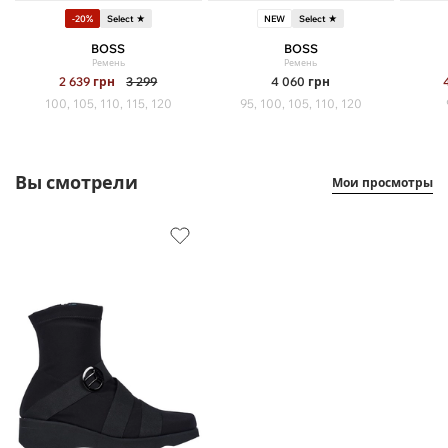
-20%
Select ★
NEW
Select ★
BOSS
BOSS
Ремень
Ремень
2 639
грн
3 299
4 060
грн
100, 105, 110, 115, 120
95, 100, 105, 110, 120
Вы смотрели
Мои просмотры