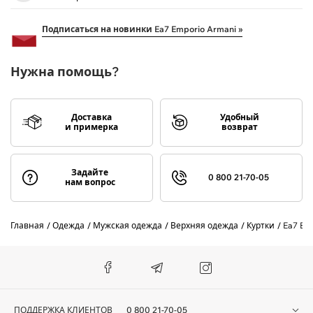
Подписаться на новинки Ea7 Emporio Armani »
Нужна помощь?
Доставка
Удобный
и примерка
возврат
Задайте
0 800 21-70-05
нам вопрос
Главная
Одежда
Мужская одежда
Верхняя одежда
Куртки
Ea7 Em
ПОДДЕРЖКА КЛИЕНТОВ
0 800 21-70-05