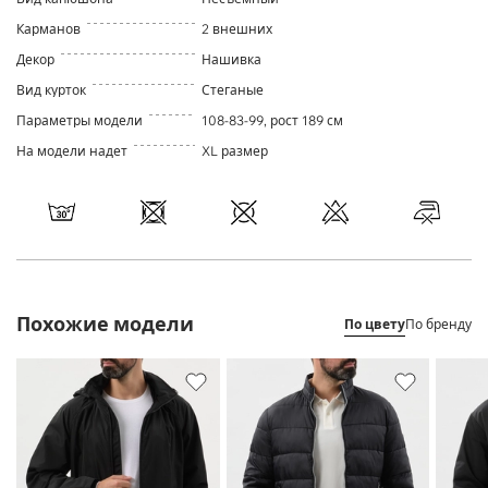
Карманов
2 внешних
Декор
Нашивка
Вид курток
Стеганые
Параметры модели
108-83-99, рост 189 см
На модели надет
XL размер
Похожие модели
По цвету
По бренду