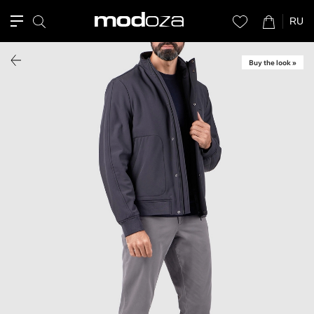
RU
Buy the look »