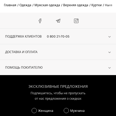
Главная
Одежда
Мужская одежда
Верхняя одежда
Куртки
Harmon
ПОДДЕРЖКА КЛИЕНТОВ
0 800 21-70-05
ДОСТАВКА И ОПЛАТА
ПОМОЩЬ ПОКУПАТЕЛЮ
ЭКСКЛЮЗИВНЫЕ ПРЕДЛОЖЕНИЯ
Подпишитесь, чтобы не пропускать
от нас предложения о скидках
Женщина
Мужчина