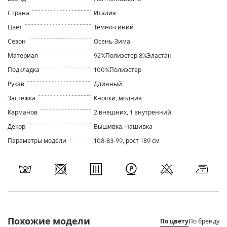
Страна
Италия
Цвет
Темно-синий
Сезон
Осень-Зима
Материал
92%Полиэстер 8%Эластан
Подкладка
100%Полиэстер
Рукав
Длинный
Застежка
Кнопки, молния
Карманов
2 внешних, 1 внутренний
Декор
Вышивка, нашивка
Параметры модели
108-83-99, рост 189 см
Похожие модели
По цвету
По бренду