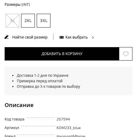
Размеры (INT)
XL
2XL
3XL
Найти свой размер
Как выбрать
ДОБАВИТЬ В КОРЗИНУ
Доставка 1-2 дня по Украине
Примерка перед оплатой
Отправка до 3-х товаров по выбору
Описание
Код товара
207594
Артикул
K0M233_blue
Бренд
Harmont&Blaine