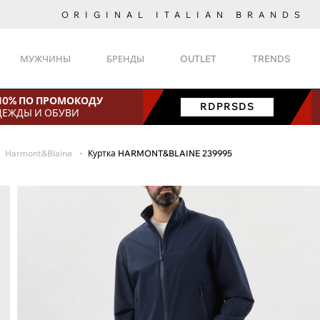
ORIGINAL ITALIAN BRANDS
МУЖЧИНЫ
БРЕНДЫ
OUTLET
TRENDS
 10% ПО ПРОМОКОДУ
RDPRSDS
ДЕЖДЫ И ОБУВИ
Harmont&Blaine
Куртка HARMONT&BLAINE 239995