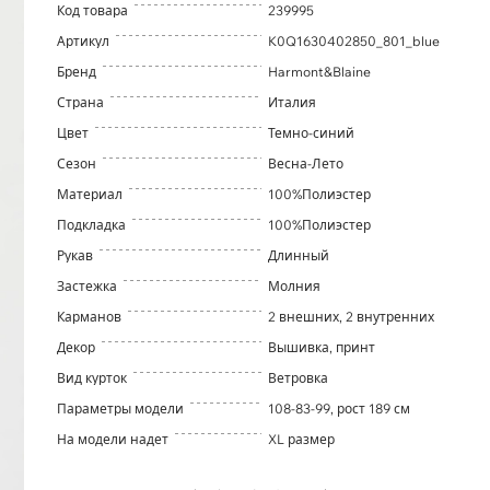
Код товара
239995
Артикул
K0Q1630402850_801_blue
Бренд
Harmont&Blaine
Страна
Италия
Цвет
Темно-синий
Сезон
Весна-Лето
Материал
100%Полиэстер
Подкладка
100%Полиэстер
Рукав
Длинный
Застежка
Молния
Карманов
2 внешних, 2 внутренних
Декор
Вышивка, принт
Вид курток
Ветровка
Параметры модели
108-83-99, рост 189 см
На модели надет
XL размер