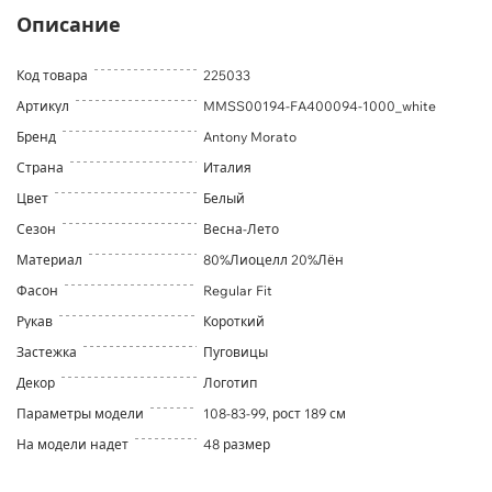
Описание
Код товара
225033
Артикул
MMSS00194-FA400094-1000_white
Бренд
Antony Morato
Страна
Италия
Цвет
Белый
Сезон
Весна-Лето
Материал
80%Лиоцелл 20%Лён
Фасон
Regular Fit
Рукав
Короткий
Застежка
Пуговицы
Декор
Логотип
Параметры модели
108-83-99, рост 189 см
На модели надет
48 размер