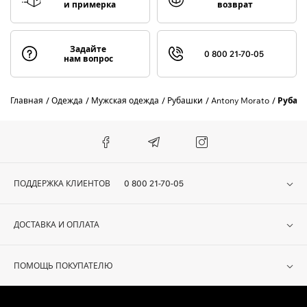
и примерка
возврат
Задайте
0 800 21-70-05
нам вопрос
Главная
Одежда
Мужская одежда
Рубашки
Antony Morato
Рубаш
ПОДДЕРЖКА КЛИЕНТОВ
0 800 21-70-05
ДОСТАВКА И ОПЛАТА
ПОМОЩЬ ПОКУПАТЕЛЮ