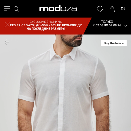
RU
EXCLUSIVE SHOPPING
ТОЛЬКО
RED PRICE DAYS |
ДО -50% + 10% ПО ПРОМОКОДУ
С 07.08 ПО 09.08.26
НА ПОСЛЕДНИЕ РАЗМЕРЫ
Buy the look »