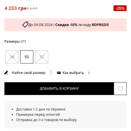
4 233
грн
5 644
-25%
До 09.08.2026 |
Скидка -10%
по коду
RDPRSDS
Размеры (IT)
48
50
52
Найти свой размер
Как выбрать
ДОБАВИТЬ В КОРЗИНУ
Доставка 1-2 дня по Украине
Примерка перед оплатой
Отправка до 3-х товаров по выбору