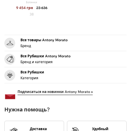
Ботинки
9 454
грн
23 636
38
Все товары Antony Morato
Бренд
Все Рубашки Antony Morato
Бренд и категория
Все Рубашки
Категория
Подписаться на новинки Antony Morato »
Нужна помощь?
Доставка
Удобный