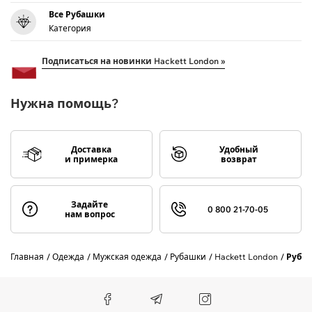
Все Рубашки
Категория
Подписаться на новинки Hackett London »
Нужна помощь?
Доставка
Удобный
и примерка
возврат
Задайте
0 800 21-70-05
нам вопрос
Главная
Одежда
Мужская одежда
Рубашки
Hackett London
Руба