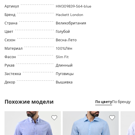
Артикул
HM309839-564-blue
Бренд
Hackett London
Страна
Великобритания
Цвет
Голубой
Сезон
Весна-Лето
Материал
100%Лён
Фасон
Slim Fit
Рукав
Длинный
Застежка
Пуговицы
Декор
Вышивка
Похожие модели
По цвету
По бренду