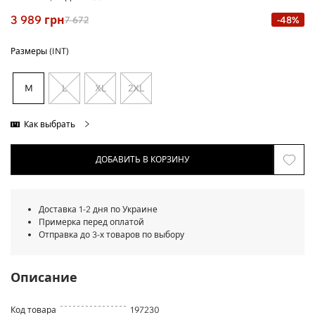
3 989
грн
7 672
-48%
Размеры (INT)
M
L
XL
2XL
Как выбрать
ДОБАВИТЬ В КОРЗИНУ
Доставка 1-2 дня по Украине
Примерка перед оплатой
Отправка до 3-х товаров по выбору
Описание
Код товара
197230