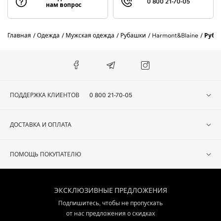
0 800 21-70-05
нам вопрос
Главная
Одежда
Мужская одежда
Рубашки
Harmont&Blaine
Руба
ПОДДЕРЖКА КЛИЕНТОВ
0 800 21-70-05
ДОСТАВКА И ОПЛАТА
ПОМОЩЬ ПОКУПАТЕЛЮ
ЭКСКЛЮЗИВНЫЕ ПРЕДЛОЖЕНИЯ
Подпишитесь, чтобы не пропускать
от нас предложения о скидках