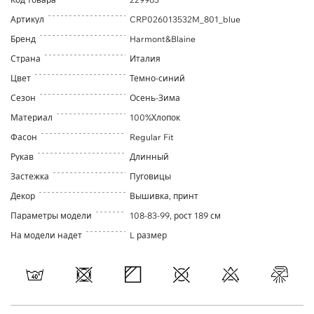
Артикул
CRP026013532M_801_blue
Бренд
Harmont&Blaine
Страна
Италия
Цвет
Темно-синий
Сезон
Осень-Зима
Материал
100%Хлопок
Фасон
Regular Fit
Рукав
Длинный
Застежка
Пуговицы
Декор
Вышивка, принт
Параметры модели
108-83-99, рост 189 см
На модели надет
L размер