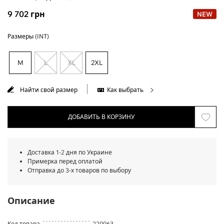
9 702
грн
NEW
Размеры (INT)
M
L
XL
2XL
Найти свой размер
Как выбрать
ДОБАВИТЬ В КОРЗИНУ
Доставка 1-2 дня по Украине
Примерка перед оплатой
Отправка до 3-х товаров по выбору
Описание
Код товара
229963