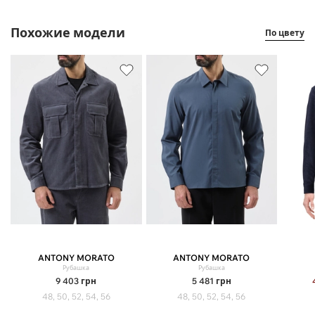
Похожие модели
По цвету
ANTONY MORATO
ANTONY MORATO
Рубашка
Рубашка
9 403
грн
5 481
грн
48, 50, 52, 54, 56
48, 50, 52, 54, 56