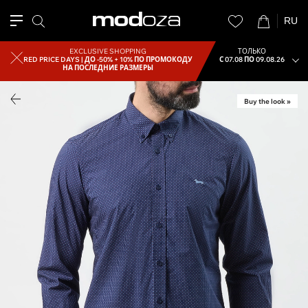
RU
EXCLUSIVE SHOPPING
ТОЛЬКО
RED PRICE DAYS |
ДО -50% + 10% ПО ПРОМОКОДУ
С 07.08 ПО 09.08.26
НА ПОСЛЕДНИЕ РАЗМЕРЫ
Buy the look »