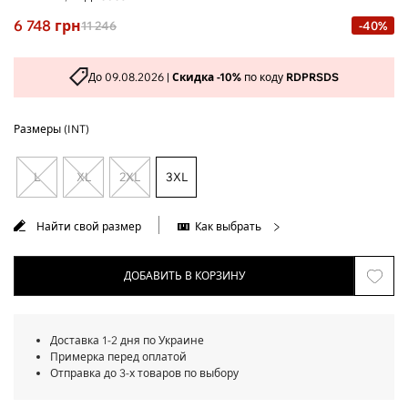
6 748
грн
11 246
-40%
До 09.08.2026 |
Скидка -10%
по коду
RDPRSDS
Размеры (INT)
L
XL
2XL
3XL
Найти свой размер
Как выбрать
ДОБАВИТЬ В КОРЗИНУ
Доставка 1-2 дня по Украине
Примерка перед оплатой
Отправка до 3-х товаров по выбору