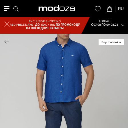
RU
EXCLUSIVE SHOPPING
ТОЛЬКО
RED PRICE DAYS |
ДО -50% + 10% ПО ПРОМОКОДУ
С 07.08 ПО 09.08.26
НА ПОСЛЕДНИЕ РАЗМЕРЫ
Buy the look »