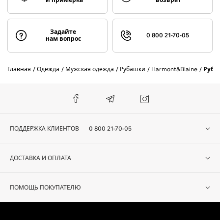
Задайте
0 800 21-70-05
нам вопрос
Главная
Одежда
Мужская одежда
Рубашки
Harmont&Blaine
Руба
ПОДДЕРЖКА КЛИЕНТОВ
0 800 21-70-05
ДОСТАВКА И ОПЛАТА
ПОМОЩЬ ПОКУПАТЕЛЮ