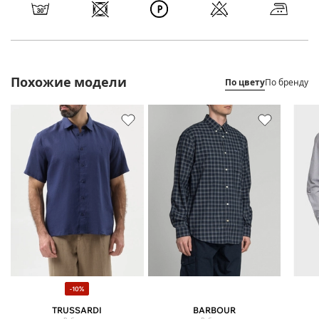
Похожие модели
По цвету
По бренду
-10%
TRUSSARDI
BARBOUR