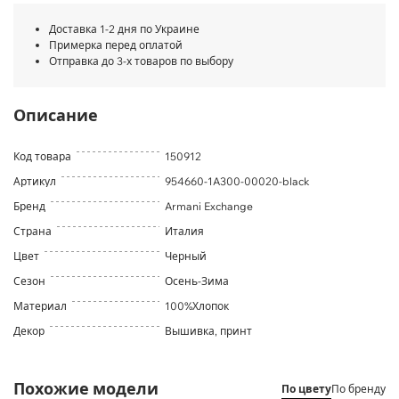
Доставка 1-2 дня по Украине
Примерка перед оплатой
Отправка до 3-х товаров по выбору
Описание
Код товара
150912
Артикул
954660-1A300-00020-black
Бренд
Armani Exchange
Страна
Италия
Цвет
Черный
Сезон
Осень-Зима
Материал
100%Хлопок
Декор
Вышивка, принт
Похожие модели
По цвету
По бренду