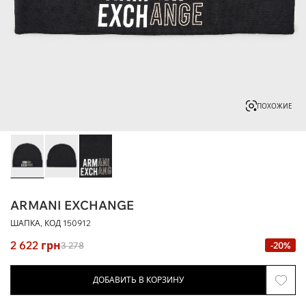
ПОХОЖИЕ
ARMANI EXCHANGE
ШАПКА, КОД
150912
2 622
грн
3 278
-20%
ДОБАВИТЬ В КОРЗИНУ