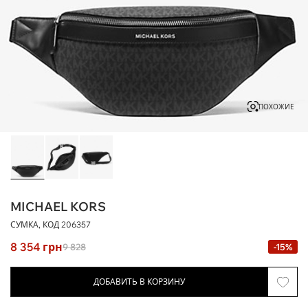
ПОХОЖИЕ
MICHAEL KORS
СУМКА, КОД
206357
8 354
грн
9 828
-15%
ДОБАВИТЬ В КОРЗИНУ