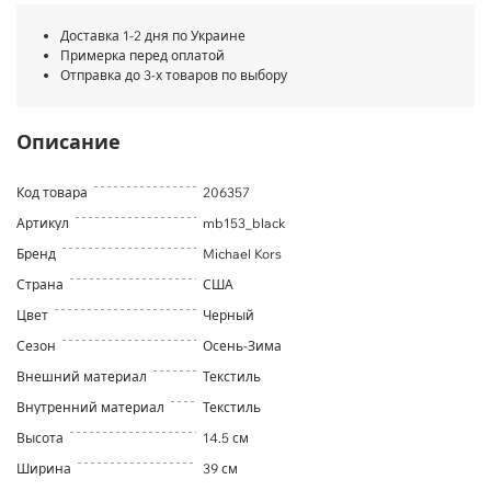
Доставка 1-2 дня по Украине
Примерка перед оплатой
Отправка до 3-х товаров по выбору
Описание
Код товара
206357
Артикул
mb153_black
Бренд
Michael Kors
Страна
США
Цвет
Черный
Сезон
Осень-Зима
Внешний материал
Текстиль
Внутренний материал
Текстиль
Высота
14.5 см
Ширина
39 см