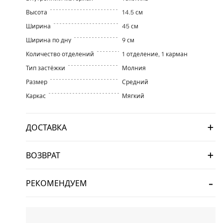
Высота
14.5 см
Ширина
45 см
Ширина по дну
9 см
Количество отделений
1 отделение, 1 карман
Тип застёжки
Молния
Размер
Средний
Каркас
Мягкий
ДОСТАВКА
ВОЗВРАТ
РЕКОМЕНДУЕМ