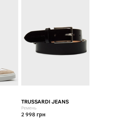
TRUSSARDI JEANS
Ремень
2 998
грн