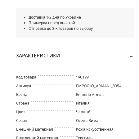
Доставка 1-2 дня по Украине
Примерка перед оплатой
Отправка до 3-х товаров по выбору
ХАРАКТЕРИСТИКИ
Код товара
190199
Артикул
EMPORIO_ARMANI_8354
Бренд
Emporio Armani
Страна
Италия
Цвет
Черный
Сезон
Осень-Зима
Внешний материал
Кожа искусственная
Внутренний материал
Текстиль