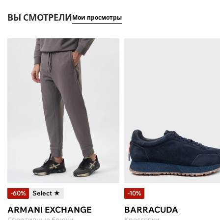
ВЫ СМОТРЕЛИ
Мои просмотры
-60%
Select ★
-10%
ARMANI EXCHANGE
BARRACUDA
Спортивные брюки
Кроссовки