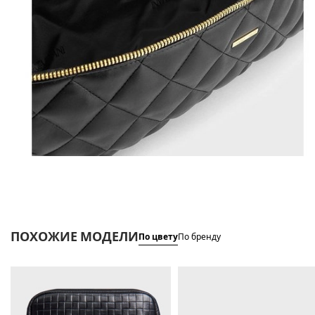
ПОХОЖИЕ МОДЕЛИ
По цвету
По бренду