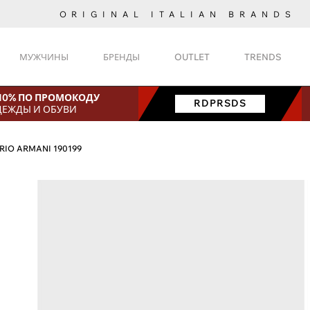
ORIGINAL ITALIAN BRANDS
МУЖЧИНЫ
БРЕНДЫ
OUTLET
TRENDS
 10% ПО ПРОМОКОДУ
RDPRSDS
ДЕЖДЫ И ОБУВИ
RIO ARMANI 190199