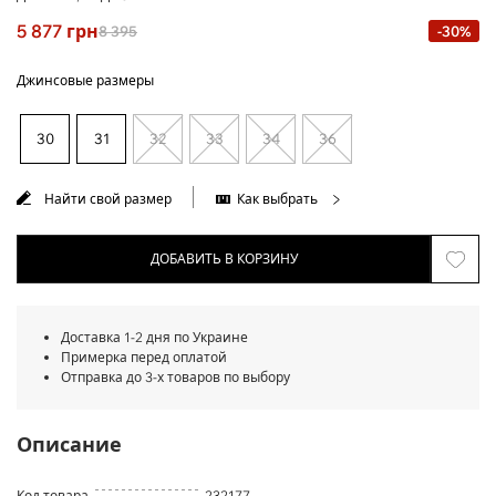
5 877
грн
8 395
-30%
Джинсовые размеры
30
31
32
33
34
36
Найти свой размер
Как выбрать
ДОБАВИТЬ В КОРЗИНУ
Доставка 1-2 дня по Украине
Примерка перед оплатой
Отправка до 3-х товаров по выбору
Описание
Код товара
232177