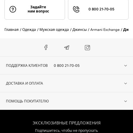
Задайте
0 800 21-70-05
нам вопрос
Главная
Одежда
Мужская одежда
Джинсы
Armani Exchange
Джин
ПОДДЕРЖКА КЛИЕНТОВ
0 800 21-70-05
ДОСТАВКА И ОПЛАТА
ПОМОЩЬ ПОКУПАТЕЛЮ
ЭКСКЛЮЗИВНЫЕ ПРЕДЛОЖЕНИЯ
Подпишитесь, чтобы не пропускать