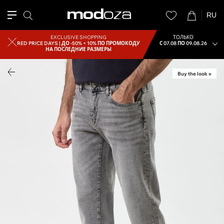
RU
EXCLUSIVE SHOPPING
ТОЛЬКО
RED PRICE DAYS |
ДО -50% + 10% ПО ПРОМОКОДУ
С 07.08 ПО 09.08.26
НА ПОСЛЕДНИЕ РАЗМЕРЫ
Buy the look »