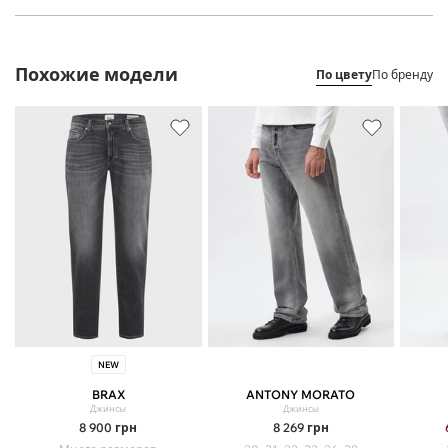
Похожие модели
По цвету
По бренду
NEW
BRAX
ANTONY MORATO
Джинсы
Джинсы
8 900
грн
8 269
грн