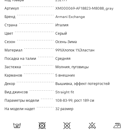
Артикул
XM000069-AF18823-M8088_gray
Бренд
Armani Exchange
Страна
Италия
Цвет
Серый
Сезон
Осень-Зима
Материал
99%Хлопок 1%Эластан
Посадка на талии
Средняя
Застежка
Молния, пуговицы
Карманов
5 внешних
Декор
Вышивка, эффект потертостей
Вид джинсов
Straight fit
Параметры модели
108-83-99, рост 189 см
На модели надет
32 размер