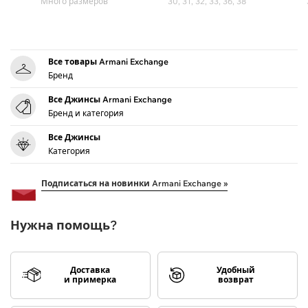
Много размеров
30, 31, 32, 33, 36, 38
Все товары Armani Exchange
Бренд
Все Джинсы Armani Exchange
Бренд и категория
Все Джинсы
Категория
Подписаться на новинки Armani Exchange »
Нужна помощь?
Доставка
Удобный
и примерка
возврат