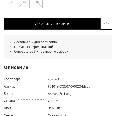
34
36
38
ДОБАВИТЬ В КОРЗИНУ
Доставка 1-2 дня по Украине
Примерка перед оплатой
Отправка до 3-х товаров по выбору
Описание
Код товара
232263
Артикул
951019-CC507-00020-black
Бренд
Armani Exchange
Страна
Италия
Цвет
Черный
Сезон
Осень-Зима