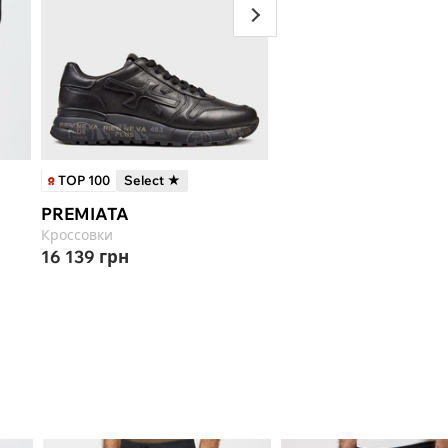
TOP 100
Select ★
PREMIATA
PREMIATA
Кроссовки
Кроссовки
16 139
грн
16 387
грн