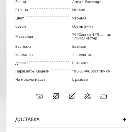
Бренд
Armani Exchange
Страна
Италия
Цвет
Черный
Сезон
Осень-Зима
79%Хлопок 4%Эластан
Материал
17%Полиэстер
Застежка
Завязки
Карманов
4 внешних
Декор
Вышивка
Параметры модели
108-83-99, рост 189 см
На модели надет
L размер
ДОСТАВКА