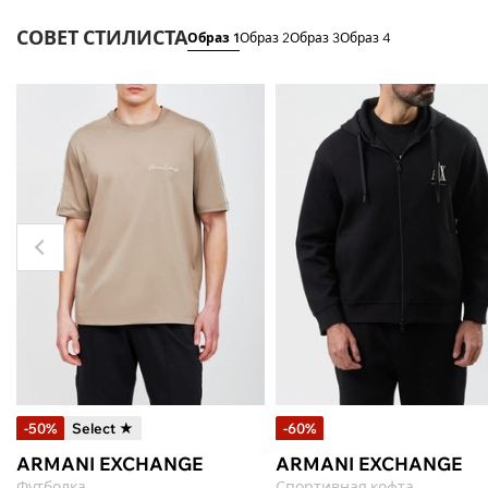
СОВЕТ СТИЛИСТА
Образ 1
Образ 2
Образ 3
Образ 4
-50%
Select ★
-60%
ARMANI EXCHANGE
ARMANI EXCHANGE
Футболка
Спортивная кофта