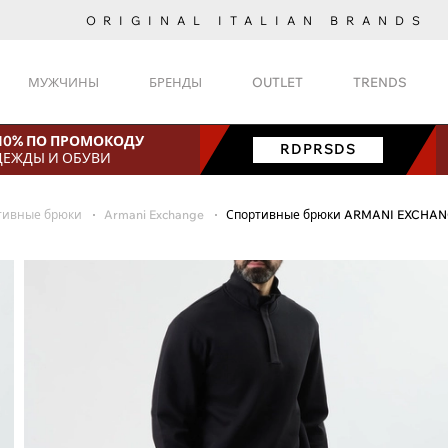
ORIGINAL ITALIAN BRANDS
МУЖЧИНЫ
БРЕНДЫ
OUTLET
TRENDS
 10% ПО ПРОМОКОДУ
RDPRSDS
ДЕЖДЫ И ОБУВИ
тивные брюки
Armani Exchange
Спортивные брюки ARMANI EXCHAN