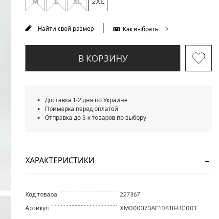
M
L
XL
2XL
Найти свой размер
Как выбрать
В КОРЗИНУ
Доставка 1-2 дня по Украине
Примерка перед оплатой
Отправка до 3-х товаров по выбору
ХАРАКТЕРИСТИКИ
Код товара
227367
Артикул
XM000373AF10818-UC001