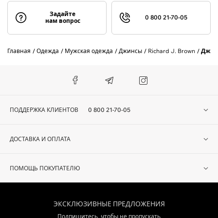
Задайте
0 800 21-70-05
нам вопрос
Главная
Одежда
Мужская одежда
Джинсы
Richard J. Brown
Джин
ПОДДЕРЖКА КЛИЕНТОВ
0 800 21-70-05
ДОСТАВКА И ОПЛАТА
ПОМОЩЬ ПОКУПАТЕЛЮ
ЭКСКЛЮЗИВНЫЕ ПРЕДЛОЖЕНИЯ
Подпишитесь, чтобы не пропускать