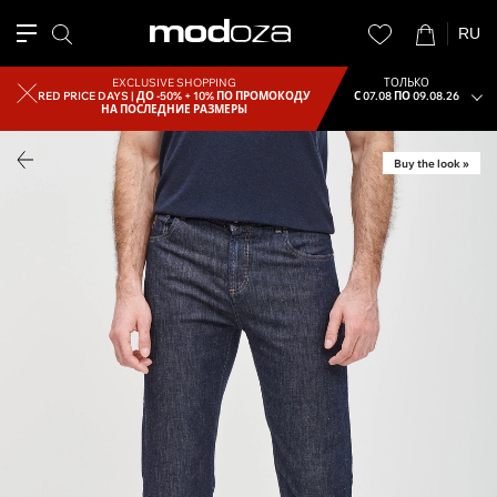
RU
EXCLUSIVE SHOPPING
ТОЛЬКО
RED PRICE DAYS |
ДО -50% + 10% ПО ПРОМОКОДУ
С 07.08 ПО 09.08.26
НА ПОСЛЕДНИЕ РАЗМЕРЫ
Buy the look »