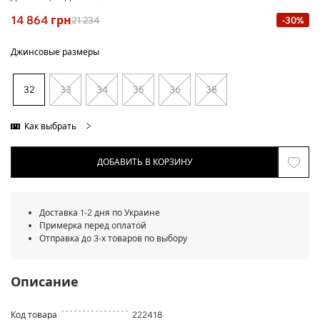
14 864
грн
21 234
-30%
Джинсовые размеры
32
33
34
35
36
38
Как выбрать
ДОБАВИТЬ В КОРЗИНУ
Доставка 1-2 дня по Украине
Примерка перед оплатой
Отправка до 3-х товаров по выбору
Описание
Код товара
222418