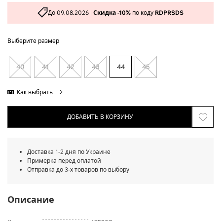
До 09.08.2026 |
Скидка -10%
по коду
RDPRSDS
Выберите размер
40
41
42
43
44
45
Как выбрать
ДОБАВИТЬ В КОРЗИНУ
Доставка 1-2 дня по Украине
Примерка перед оплатой
Отправка до 3-х товаров по выбору
Описание