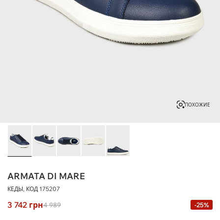
ПОХОЖИЕ
ARMATA DI MARE
КЕДЫ, КОД
175207
3 742
грн
4 989
-25%