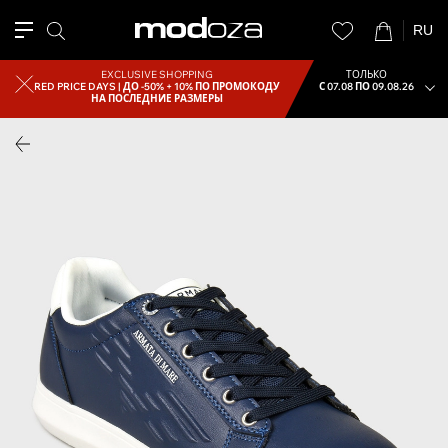
RU
EXCLUSIVE SHOPPING
ТОЛЬКО
RED PRICE DAYS |
ДО -50% + 10% ПО ПРОМОКОДУ
С 07.08 ПО 09.08.26
НА ПОСЛЕДНИЕ РАЗМЕРЫ