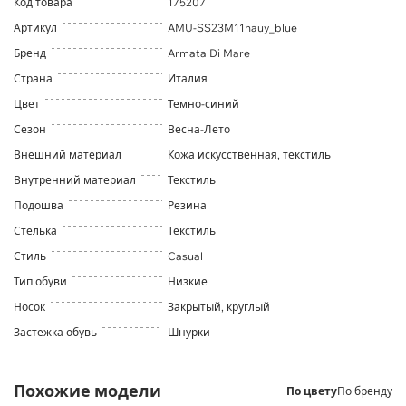
Код товара
175207
Артикул
AMU-SS23M11nauy_blue
Бренд
Armata Di Mare
Страна
Италия
Цвет
Темно-синий
Сезон
Весна-Лето
Внешний материал
Кожа искусственная, текстиль
Внутренний материал
Текстиль
Подошва
Резина
Стелька
Текстиль
Стиль
Casual
Тип обуви
Низкие
Носок
Закрытый, круглый
Застежка обувь
Шнурки
Похожие модели
По цвету
По бренду