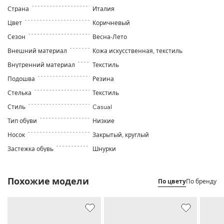
Страна
Италия
Цвет
Коричневый
Сезон
Весна-Лето
Внешний материал
Кожа искусственная, текстиль
Внутренний материал
Текстиль
Подошва
Резина
Стелька
Текстиль
Стиль
Casual
Тип обуви
Низкие
Носок
Закрытый, круглый
Застежка обувь
Шнурки
Похожие модели
По цвету
По бренду