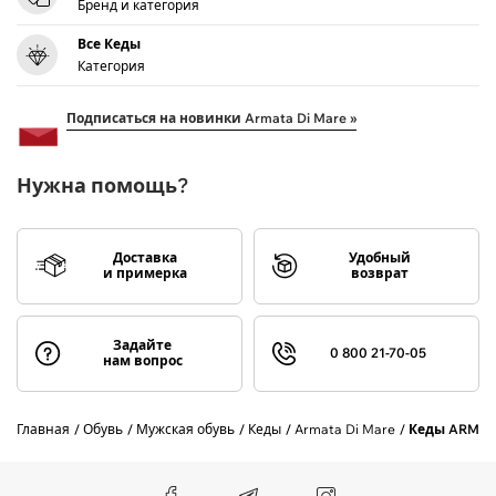
Бренд и категория
Все Кеды
Категория
Подписаться на новинки Armata Di Mare »
Нужна помощь?
Доставка
Удобный
и примерка
возврат
Задайте
0 800 21-70-05
нам вопрос
Главная
Обувь
Мужская обувь
Кеды
Armata Di Mare
Кеды ARMATA