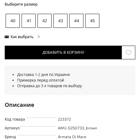
Выберите размер
40
41
42
43
44
45
Как выбрать
ДОБАВИТЬ В КОРЗИНУ
Доставка 1-2 дня по Украине
Примерка перед оплатой
Отправка до 3-х товаров по выбору
Описание
Код товара
223372
Артикул
AMU-S25D733_brown
Бренд
Armata Di Mare