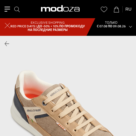
RU
EXCLUSIVE SHOPPING
ТОЛЬКО
RED PRICE DAYS |
ДО -50% + 10% ПО ПРОМОКОДУ
С 07.08 ПО 09.08.26
НА ПОСЛЕДНИЕ РАЗМЕРЫ