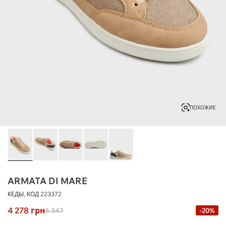
ПОХОЖИЕ
ARMATA DI MARE
КЕДЫ, КОД
223372
4 278
грн
5 347
-20%