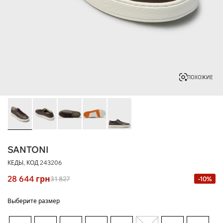
ПОХОЖИЕ
SANTONI
КЕДЫ, КОД
243206
28 644
грн
31 827
-10%
Выберите размер