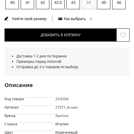
40
41
42
42.5
43
44
45
46
Найти свой размер
Как выбрать
ДОБАВИТЬ В КОРЗИНУ
Доставка 1-2 дня по Украине
Примерка перед оплатой
Отправка до 3-х товаров по выбору
Описание
Код товара
243206
Артикул
21571_brown
Бренд
Santoni
Страна
Италия
Цвет
Коричневый