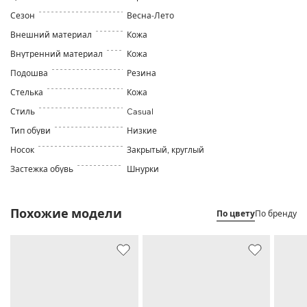
Сезон
Весна-Лето
Внешний материал
Кожа
Внутренний материал
Кожа
Подошва
Резина
Стелька
Кожа
Стиль
Casual
Тип обуви
Низкие
Носок
Закрытый, круглый
Застежка обувь
Шнурки
Похожие модели
По цвету
По бренду