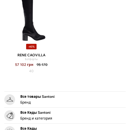
-40%
RENE CAOVILLA
Ботфорты
57 102
грн
95 170
40
Все товары Santoni
Бренд
Все Кеды Santoni
Бренд и категория
Все Кеды