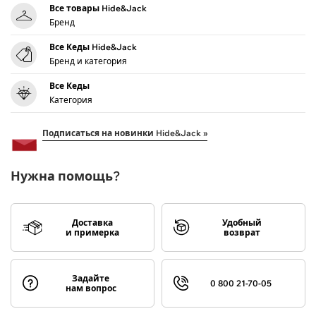
Все товары Hide&Jack
Бренд
Все Кеды Hide&Jack
Бренд и категория
Все Кеды
Категория
Подписаться на новинки Hide&Jack »
Нужна помощь?
Доставка
Удобный
и примерка
возврат
Задайте
0 800 21-70-05
нам вопрос