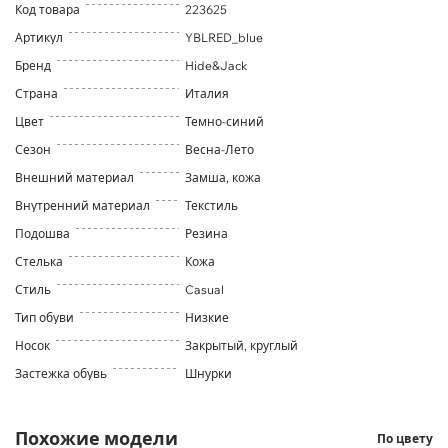
Код товара
223625
Артикул
YBLRED_blue
Бренд
Hide&Jack
Страна
Италия
Цвет
Темно-синий
Сезон
Весна-Лето
Внешний материал
Замша, кожа
Внутренний материал
Текстиль
Подошва
Резина
Стелька
Кожа
Стиль
Casual
Тип обуви
Низкие
Носок
Закрытый, круглый
Застежка обувь
Шнурки
Похожие модели
По цвету