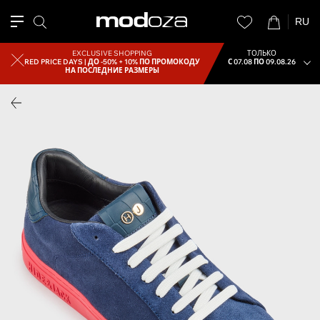
RU
EXCLUSIVE SHOPPING
ТОЛЬКО
RED PRICE DAYS |
ДО -50% + 10% ПО ПРОМОКОДУ
С 07.08 ПО 09.08.26
НА ПОСЛЕДНИЕ РАЗМЕРЫ