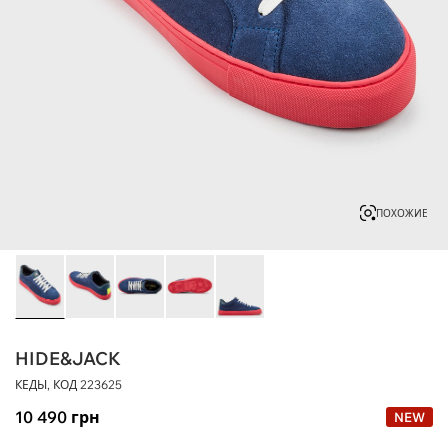
ПОХОЖИЕ
HIDE&JACK
КЕДЫ, КОД
223625
10 490
грн
NEW