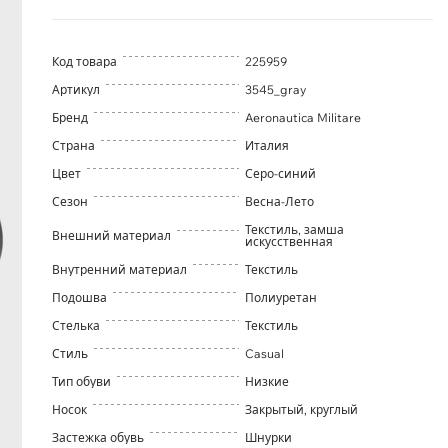
Код товара
225959
Артикул
3545_gray
Бренд
Aeronautica Militare
Страна
Италия
Цвет
Серо-синий
Сезон
Весна-Лето
Текстиль, замша
Внешний материал
искусственная
Внутренний материал
Текстиль
Подошва
Полиуретан
Стелька
Текстиль
Стиль
Casual
Тип обуви
Низкие
Носок
Закрытый, круглый
Застежка обувь
Шнурки