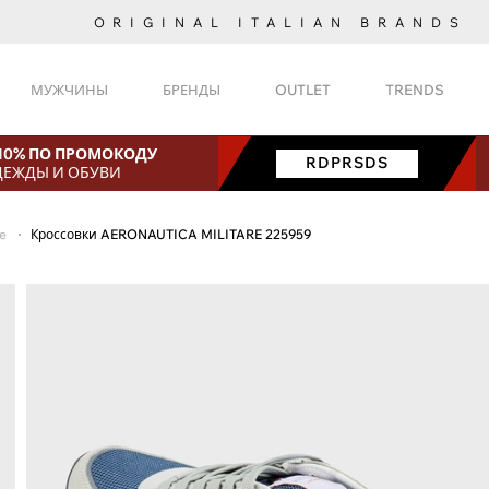
ORIGINAL ITALIAN BRANDS
МУЖЧИНЫ
БРЕНДЫ
OUTLET
TRENDS
 10% ПО ПРОМОКОДУ
RDPRSDS
ДЕЖДЫ И ОБУВИ
re
Кроссовки AERONAUTICA MILITARE 225959