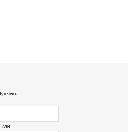
ужчина
или