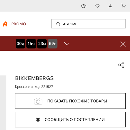
PROMO
00
16
23
58
дней
часов
минут
секунд
BIKKEMBERGS
Кроссовки, код
221527
ПОКАЗАТЬ ПОХОЖИЕ ТОВАРЫ
СООБЩИТЬ О ПОСТУПЛЕНИИ