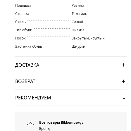
Подошва
Резина
Стелька
Текстиль
Стиль
Casual
Тип обуви
Низкие
Носок
Закрытый, круглый
Застежка обувь
Шнурки
ДОСТАВКА
ВОЗВРАТ
РЕКОМЕНДУЕМ
Все товары Bikkembergs
Бренд