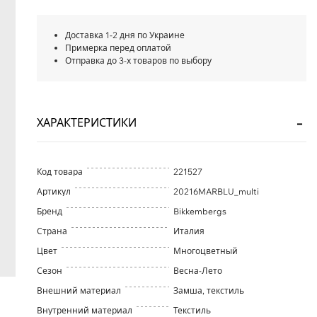
Доставка 1-2 дня по Украине
Примерка перед оплатой
Отправка до 3-х товаров по выбору
ХАРАКТЕРИСТИКИ
Код товара
221527
Артикул
20216MARBLU_multi
Бренд
Bikkembergs
Страна
Италия
Цвет
Многоцветный
Сезон
Весна-Лето
Внешний материал
Замша, текстиль
Внутренний материал
Текстиль