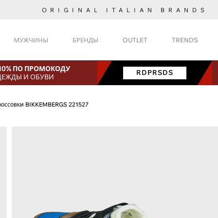
ORIGINAL ITALIAN BRANDS
МУЖЧИНЫ
БРЕНДЫ
OUTLET
TRENDS
 10% ПО ПРОМОКОДУ
RDPRSDS
ДЕЖДЫ И ОБУВИ
россовки BIKKEMBERGS 221527