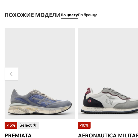
ПОХОЖИЕ МОДЕЛИ
По цвету
По бренду
-15%
Select ★
-10%
PREMIATA
AERONAUTICA MILITA