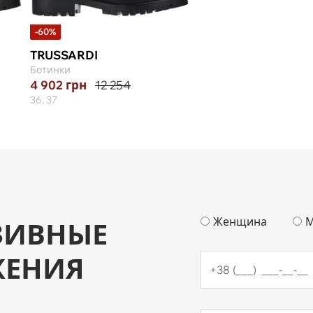
-60%
TRUSSARDI
Ботинки
4 902
грн
12 254
36, 37
Женщина
М
ЗИВНЫЕ
ЖЕНИЯ