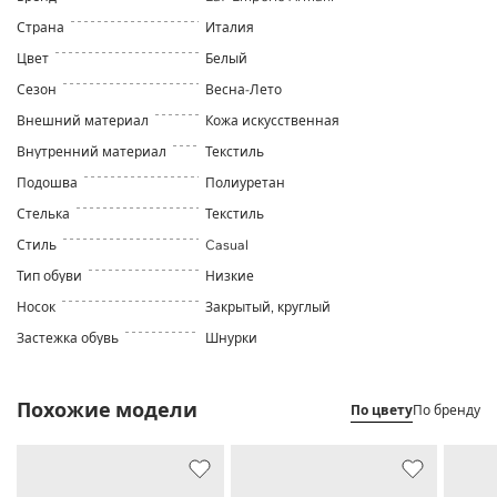
Страна
Италия
Цвет
Белый
Сезон
Весна-Лето
Внешний материал
Кожа искусственная
Внутренний материал
Текстиль
Подошва
Полиуретан
Стелька
Текстиль
Стиль
Casual
Тип обуви
Низкие
Носок
Закрытый, круглый
Застежка обувь
Шнурки
Похожие модели
По цвету
По бренду