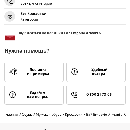
Бренд и категория
Все Кроссовки
Категория
Подписаться на новинки Ea7 Emporio Armani »
Нужна помощь?
Доставка
Удобный
и примерка
возврат
Задайте
0 800 21-70-05
нам вопрос
Главная
Обувь
Мужская обувь
Кроссовки
Ea7 Emporio Armani
Кро