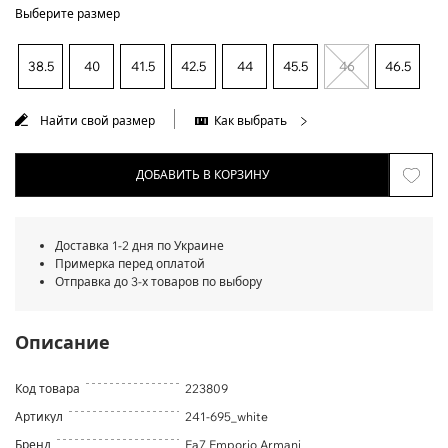
Выберите размер
38.5
40
41.5
42.5
44
45.5
46
46.5
Найти свой размер
Как выбрать
ДОБАВИТЬ В КОРЗИНУ
Доставка 1-2 дня по Украине
Примерка перед оплатой
Отправка до 3-х товаров по выбору
Описание
Код товара
223809
Артикул
241-695_white
Бренд
Ea7 Emporio Armani