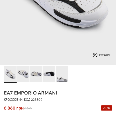
ПОХОЖИЕ
EA7 EMPORIO ARMANI
КРОССОВКИ, КОД
223809
6 860
грн
7 622
-10%