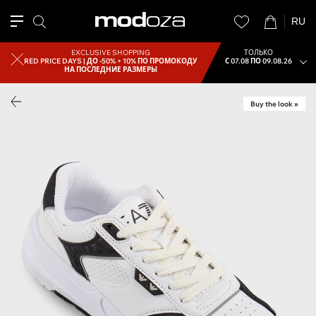
RU
EXCLUSIVE SHOPPING
ТОЛЬКО
RED PRICE DAYS |
ДО -50% + 10% ПО ПРОМОКОДУ
С 07.08 ПО 09.08.26
НА ПОСЛЕДНИЕ РАЗМЕРЫ
Buy the look »