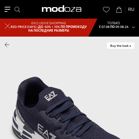
RU
EXCLUSIVE SHOPPING
ТОЛЬКО
RED PRICE DAYS |
ДО -50% + 10% ПО ПРОМОКОДУ
С 07.08 ПО 09.08.26
НА ПОСЛЕДНИЕ РАЗМЕРЫ
Buy the look »