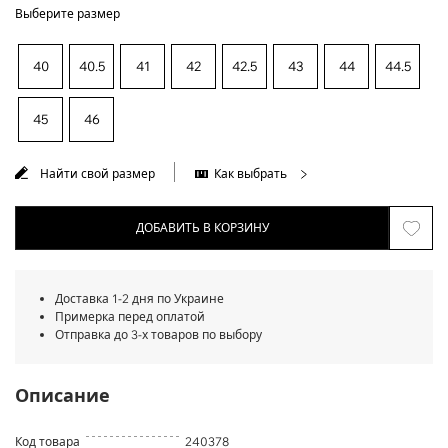
Выберите размер
40
40.5
41
42
42.5
43
44
44.5
45
46
Найти свой размер
Как выбрать
ДОБАВИТЬ В КОРЗИНУ
Доставка 1-2 дня по Украине
Примерка перед оплатой
Отправка до 3-х товаров по выбору
Описание
Код товара
240378