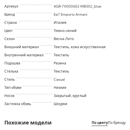
Артикул
AGR-7X000652-MB302_blue
Бренд
Ea7 Emporio Armani
Страна
Италия
Цвет
Темно-синий
Сезон
Весна-Лето
Внешний материал
Текстиль, кожа искусственная
Внутренний материал
Текстиль
Подошва
Резина
Стелька
Текстиль
Стиль
Casual
Тип обуви
Низкие
Носок
Закрытый, круглый
Застежка обувь
Шнурки
Похожие модели
По цвету
По бренду