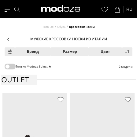
RU
Главная
Обувь
Кроссовки носки
МУЖСКИЕ КРОССОВКИ НОСКИ ИЗ ИТАЛИИ
Бренд
Размер
Цвет
Только Modoza Select ★
2
модели
OUTLET