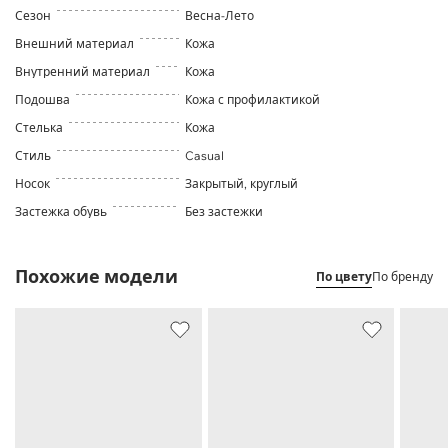
Сезон
Весна-Лето
Внешний материал
Кожа
Внутренний материал
Кожа
Подошва
Кожа с профилактикой
Стелька
Кожа
Стиль
Casual
Носок
Закрытый, круглый
Застежка обувь
Без застежки
Похожие модели
По цвету
По бренду