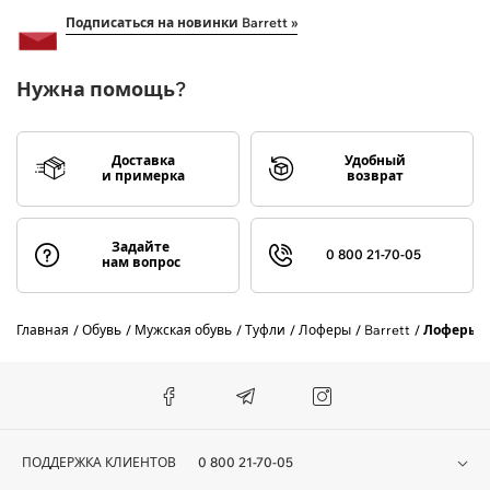
Подписаться на новинки Barrett »
Нужна помощь?
Доставка
Удобный
и примерка
возврат
Задайте
0 800 21-70-05
нам вопрос
Главная
Обувь
Мужская обувь
Туфли
Лоферы
Barrett
Лоферы B
ПОДДЕРЖКА КЛИЕНТОВ
0 800 21-70-05