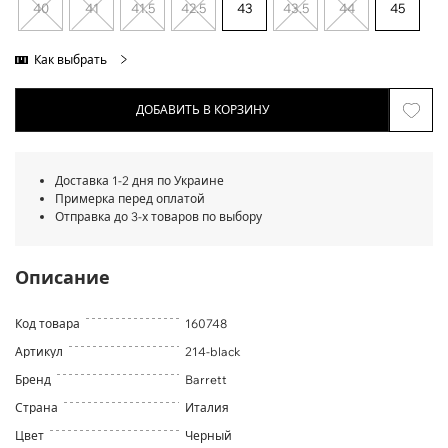
40
41
41.5
42.5
43
43.5
44
45
Как выбрать
ДОБАВИТЬ В КОРЗИНУ
Доставка 1-2 дня по Украине
Примерка перед оплатой
Отправка до 3-х товаров по выбору
Описание
Код товара
160748
Артикул
214-black
Бренд
Barrett
Страна
Италия
Цвет
Черный