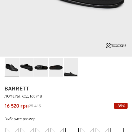
ПОХОЖИЕ
BARRETT
ЛОФЕРЫ, КОД
160748
16 520
грн
25 415
-35%
Выберите размер