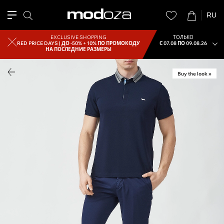
RU
EXCLUSIVE SHOPPING
ТОЛЬКО
RED PRICE DAYS |
ДО -50% + 10% ПО ПРОМОКОДУ
С 07.08 ПО 09.08.26
НА ПОСЛЕДНИЕ РАЗМЕРЫ
Buy the look »