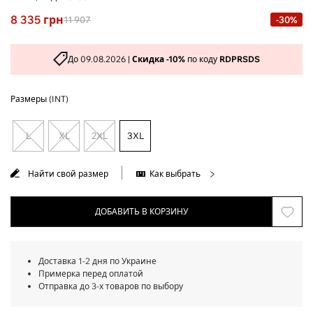
8 335
грн
11 907
-30%
До 09.08.2026 |
Скидка -10%
по коду
RDPRSDS
Размеры (INT)
L
XL
2XL
3XL
Найти свой размер
Как выбрать
ДОБАВИТЬ В КОРЗИНУ
Доставка 1-2 дня по Украине
Примерка перед оплатой
Отправка до 3-х товаров по выбору