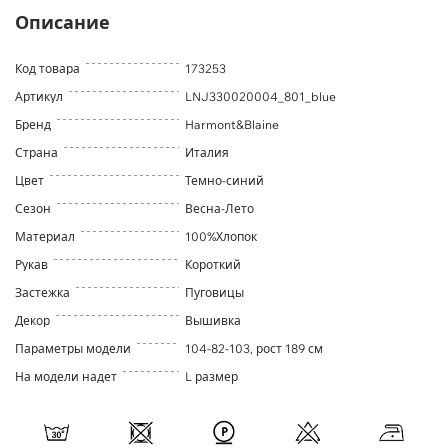
Описание
Код товара
173253
Артикул
LNJ330020004_801_blue
Бренд
Harmont&Blaine
Страна
Италия
Цвет
Темно-синий
Сезон
Весна-Лето
Материал
100%Хлопок
Рукав
Короткий
Застежка
Пуговицы
Декор
Вышивка
Параметры модели
104-82-103, рост 189 см
На модели надет
L размер