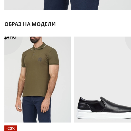
ОБРАЗ НА МОДЕЛИ
ОДАНО
-20%