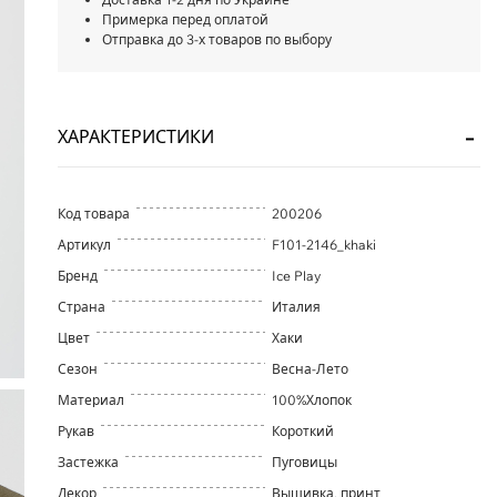
Примерка перед оплатой
Отправка до 3-х товаров по выбору
ХАРАКТЕРИСТИКИ
Код товара
200206
Артикул
F101-2146_khaki
Бренд
Ice Play
Страна
Италия
Цвет
Хаки
Сезон
Весна-Лето
Материал
100%Хлопок
Рукав
Короткий
Застежка
Пуговицы
Декор
Вышивка, принт