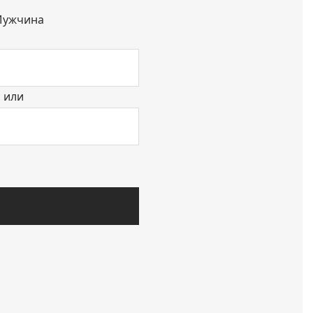
ужчина
или