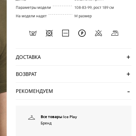
Параметры модели
108-83-99, рост 189 см
На модели надет
M размер
ДОСТАВКА
ВОЗВРАТ
РЕКОМЕНДУЕМ
Все товары Ice Play
Бренд