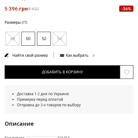
5 396
грн
8 432
-36%
Размеры (IT)
48
50
52
54
Найти свой размер
Как выбрать
ДОБАВИТЬ В КОРЗИНУ
Доставка 1-2 дня по Украине
Примерка перед оплатой
Отправка до 3-х товаров по выбору
Описание
Код товара
226153