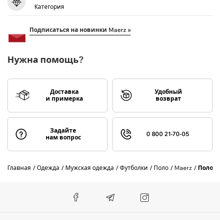
Категория
Подписаться на новинки Maerz »
Нужна помощь?
Доставка
Удобный
и примерка
возврат
Задайте
0 800 21-70-05
нам вопрос
Главная
Одежда
Мужская одежда
Футболки
Поло
Maerz
Поло M