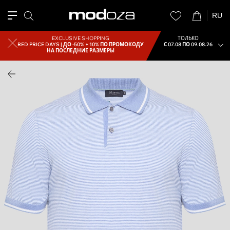
RU
EXCLUSIVE SHOPPING
ТОЛЬКО
RED PRICE DAYS |
ДО -50% + 10% ПО ПРОМОКОДУ
С 07.08 ПО 09.08.26
НА ПОСЛЕДНИЕ РАЗМЕРЫ