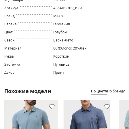
Артикул
435401-309_blue
Бренд
Maerz
Страна
Германия
Цвет
Голубой
Сезон
Весна-Лето
Материал
80%Хлопок 20%Лён
Рукав
Короткий
Застежка
Пуговицы
Декор
Принт
Похожие модели
По цвету
По бренду