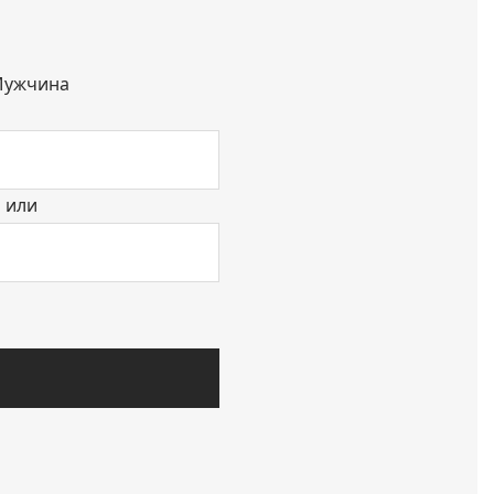
ужчина
или