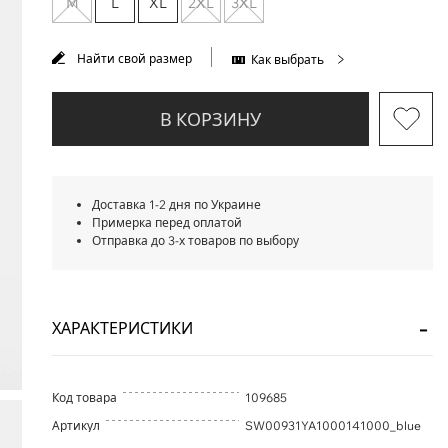
M
L
XL
2XL
3XL
Найти свой размер
Как выбрать
В КОРЗИНУ
Доставка 1-2 дня по Украине
Примерка перед оплатой
Отправка до 3-х товаров по выбору
ХАРАКТЕРИСТИКИ
Код товара
109685
Артикул
SW00931YA1000141000_blue