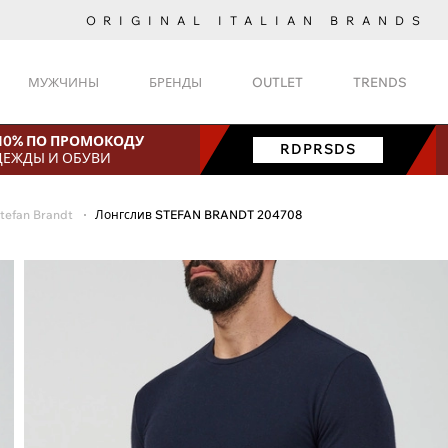
ORIGINAL ITALIAN BRANDS
МУЖЧИНЫ
БРЕНДЫ
OUTLET
TRENDS
 10% ПО ПРОМОКОДУ
RDPRSDS
ДЕЖДЫ И ОБУВИ
tefan Brandt
Лонгслив STEFAN BRANDT 204708