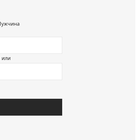
ужчина
или