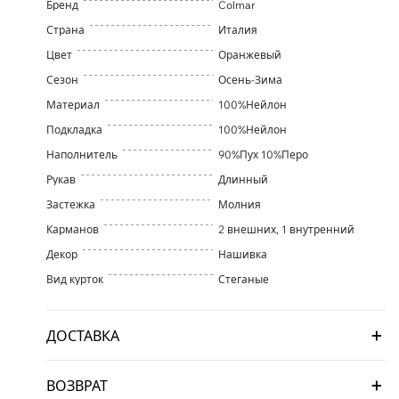
Бренд
Colmar
Страна
Италия
Цвет
Оранжевый
Сезон
Осень-Зима
Материал
100%Нейлон
Подкладка
100%Нейлон
Наполнитель
90%Пух 10%Перо
Рукав
Длинный
Застежка
Молния
Карманов
2 внешних, 1 внутренний
Декор
Нашивка
Вид курток
Стеганые
ДОСТАВКА
ВОЗВРАТ