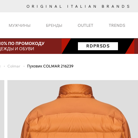
ORIGINAL ITALIAN BRANDS
МУЖЧИНЫ
БРЕНДЫ
OUTLET
TRENDS
 10% ПО ПРОМОКОДУ
RDPRSDS
ДЕЖДЫ И ОБУВИ
и
Colmar
Пуховик COLMAR 216239