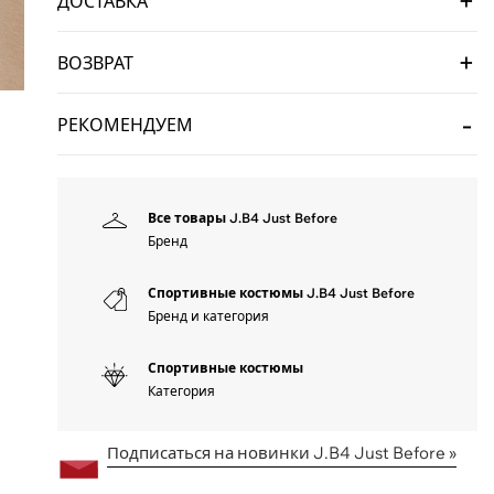
ДОСТАВКА
ВОЗВРАТ
РЕКОМЕНДУЕМ
Все товары J.B4 Just Before
Бренд
Спортивные костюмы J.B4 Just Before
Бренд и категория
Спортивные костюмы
Категория
Подписаться на новинки J.B4 Just Before »