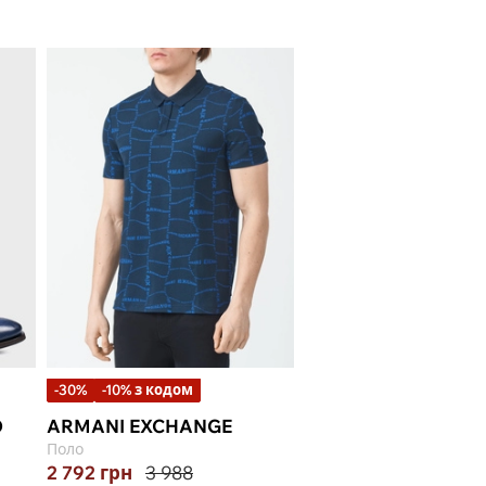
-30%
-10% з кодом
O
ARMANI EXCHANGE
Поло
2 792
грн
3 988