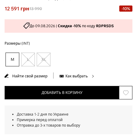
12 591
грн
13 990
-10%
До 09.08.2026 |
Скидка -10%
по коду
RDPRSDS
Размеры (INT)
M
L
XL
Найти свой размер
Как выбрать
ДОБАВИТЬ В КОРЗИНУ
Доставка 1-2 дня по Украине
Примерка перед оплатой
Отправка до 3-х товаров по выбору