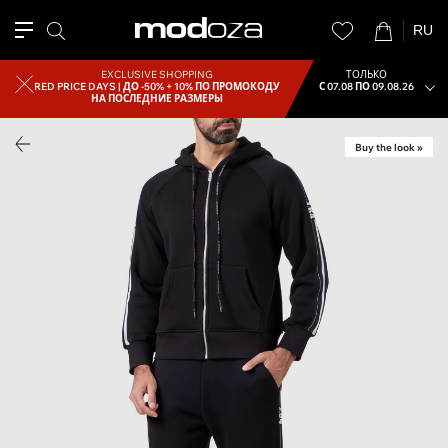
RU
EXCLUSIVE SHOPPING
ТОЛЬКО
RED PRICE DAYS |
ДО -50% + 10% ПО ПРОМОКОДУ
С 07.08 ПО 09.08.26
НА ПОСЛЕДНИЕ РАЗМЕРЫ
Buy the look »