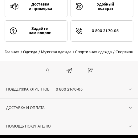
Доставка
Удобный
и примерка
возврат
Задайте
0 800 21-70-05
нам вопрос
Главная
Одежда
Мужская одежда
Спортивная одежда
Спортивные
ПОДДЕРЖКА КЛИЕНТОВ
0 800 21-70-05
ДОСТАВКА И ОПЛАТА
ПОМОЩЬ ПОКУПАТЕЛЮ