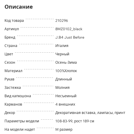
Описание
Код товара
210296
Артикул
8MZ0102_black
Бренд
J.B4 Just Before
Страна
Италия
Цвет
Черный
Сезон
Осень-Зима
Материал
100%Хлопок
Рукав
Длинный
Застежка
Молния
Вид капюшона
Несъемный
Карманов
4 внешних
Декор
Декоративная вставка, лампасы, принт
Параметры модели
108-83-99, рост 189 см
На модели надет
M размер