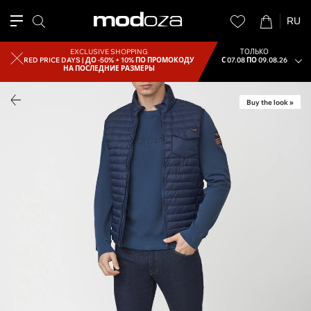
RU
EXCLUSIVE SHOPPING
ТОЛЬКО
RED PRICE DAYS |
ДО -50% + 10% ПО ПРОМОКОДУ
С 07.08 ПО 09.08.26
НА ПОСЛЕДНИЕ РАЗМЕРЫ
Buy the look »