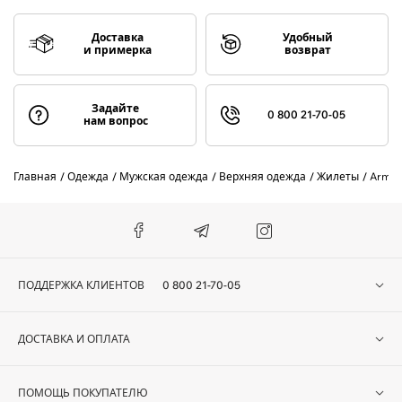
Доставка
Удобный
и примерка
возврат
Задайте
0 800 21-70-05
нам вопрос
Главная
Одежда
Мужская одежда
Верхняя одежда
Жилеты
Armat
ПОДДЕРЖКА КЛИЕНТОВ
0 800 21-70-05
ДОСТАВКА И ОПЛАТА
ПОМОЩЬ ПОКУПАТЕЛЮ