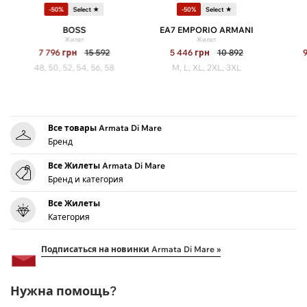
-50%
Select ★
-50%
Select ★
BOSS
EA7 EMPORIO ARMANI
Жилет
Жилет
7 796
грн
15 592
5 446
грн
10 892
48, 50, 52, 54, 56, 58
M, L, XL, 2XL, 3XL
Все товары Armata Di Mare
Бренд
Все Жилеты Armata Di Mare
Бренд и категория
Все Жилеты
Категория
Подписаться на новинки Armata Di Mare »
Нужна помощь?