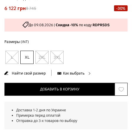
6 122
грн
8 745
-30%
До 09.08.2026 |
Скидка -10%
по коду
RDPRSDS
Размеры (INT)
L
XL
2XL
3XL
Найти свой размер
Как выбрать
ДОБАВИТЬ В КОРЗИНУ
Доставка 1-2 дня по Украине
Примерка перед оплатой
Отправка до 3-х товаров по выбору