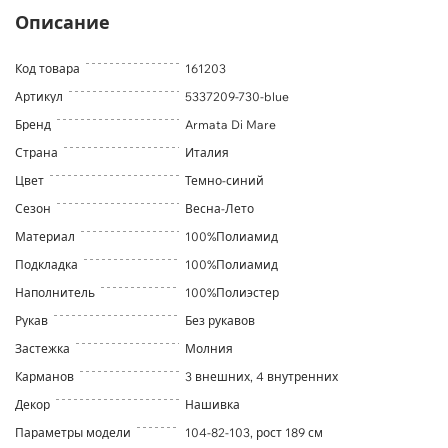
Описание
Код товара
161203
Артикул
5337209-730-blue
Бренд
Armata Di Mare
Страна
Италия
Цвет
Темно-синий
Сезон
Весна-Лето
Материал
100%Полиамид
Подкладка
100%Полиамид
Наполнитель
100%Полиэстер
Рукав
Без рукавов
Застежка
Молния
Карманов
3 внешних, 4 внутренних
Декор
Нашивка
Параметры модели
104-82-103, рост 189 см