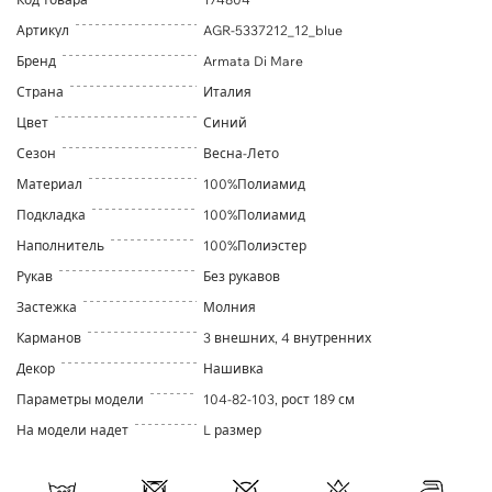
Артикул
AGR-5337212_12_blue
Бренд
Armata Di Mare
Страна
Италия
Цвет
Синий
Сезон
Весна-Лето
Материал
100%Полиамид
Подкладка
100%Полиамид
Наполнитель
100%Полиэстер
Рукав
Без рукавов
Застежка
Молния
Карманов
3 внешних, 4 внутренних
Декор
Нашивка
Параметры модели
104-82-103, рост 189 см
На модели надет
L размер