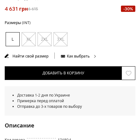
4 631
грн
6 615
-30%
Размеры (INT)
L
XL
2XL
3XL
Найти свой размер
Как выбрать
ДОБАВИТЬ В КОРЗИНУ
Доставка 1-2 дня по Украине
Примерка перед оплатой
Отправка до 3-х товаров по выбору
Описание
Код товара
174804