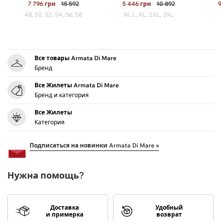
7 796
грн
15 592
5 446
грн
10 892
48, 50, 52, 54, 56, 58
M, L, XL, 2XL, 3XL
Все товары Armata Di Mare
Бренд
Все Жилеты Armata Di Mare
Бренд и категория
Все Жилеты
Категория
Подписаться на новинки Armata Di Mare »
Нужна помощь?
Доставка
Удобный
и примерка
возврат