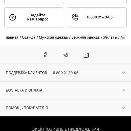
Задайте
0 800 21-70-05
нам вопрос
Главная
Одежда
Мужская одежда
Верхняя одежда
Жилеты
Armat
ПОДДЕРЖКА КЛИЕНТОВ
0 800 21-70-05
ДОСТАВКА И ОПЛАТА
ПОМОЩЬ ПОКУПАТЕЛЮ
ЭКСКЛЮЗИВНЫЕ ПРЕДЛОЖЕНИЯ