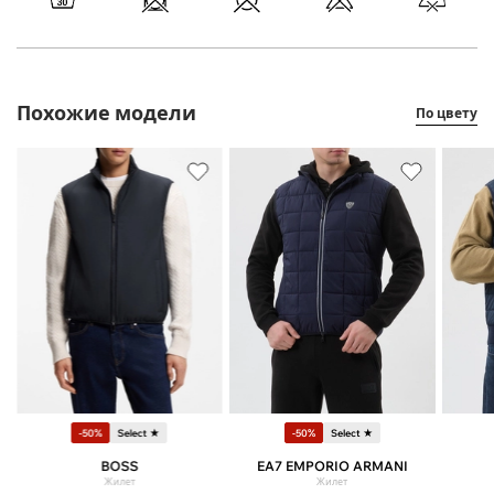
Похожие модели
По цвету
-50%
Select ★
-50%
Select ★
BOSS
EA7 EMPORIO ARMANI
Жилет
Жилет