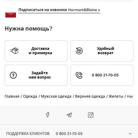
Подписаться на новинки Harmont&Blaine »
Нужна помощь?
Доставка
Удобный
и примерка
возврат
Задайте
0 800 21-70-05
нам вопрос
Главная
Одежда
Мужская одежда
Верхняя одежда
Жилеты
Harmo
ПОДДЕРЖКА КЛИЕНТОВ
0 800 21-70-05