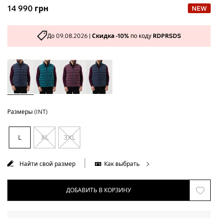
14 990
грн
NEW
До 09.08.2026 |
Скидка -10%
по коду
RDPRSDS
Размеры (INT)
L
XL
3XL
Найти свой размер
Как выбрать
ДОБАВИТЬ В КОРЗИНУ