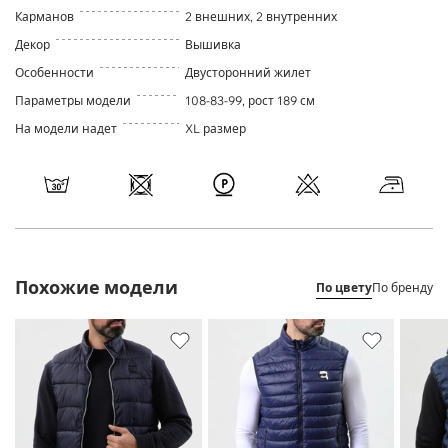
Карманов
2 внешних, 2 внутренних
Декор
Вышивка
Особенности
Двусторонний жилет
Параметры модели
108-83-99, рост 189 см
На модели надет
XL размер
Похожие модели
По цвету
По бренду