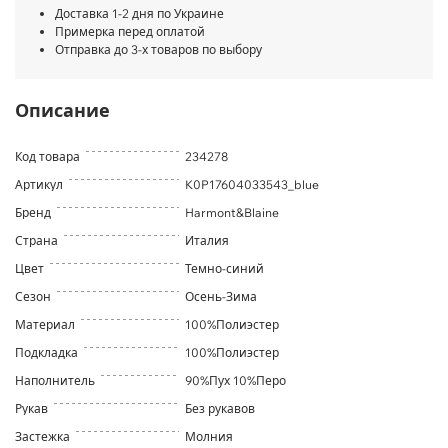
Доставка 1-2 дня по Украине
Примерка перед оплатой
Отправка до 3-х товаров по выбору
Описание
Код товара
234278
Артикул
K0P17604033543_blue
Бренд
Harmont&Blaine
Страна
Италия
Цвет
Темно-синий
Сезон
Осень-Зима
Материал
100%Полиэстер
Подкладка
100%Полиэстер
Наполнитель
90%Пух 10%Перо
Рукав
Без рукавов
Застежка
Молния