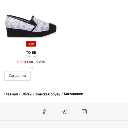
-45%
TO BE
Слипоны
5 300
грн
9 636
40
Сандалии
Босоножки
Главная
Обувь
Женская обувь