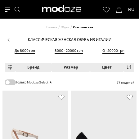
RU
Главная
Обувь
Классическая
КЛАССИЧЕСКАЯ ЖЕНСКАЯ ОБУВЬ ИЗ ИТАЛИИ
До 8000 грн
8000 - 20000 грн
От 20000 грн
Бренд
Размер
Цвет
Только Modoza Select ★
77
моделей