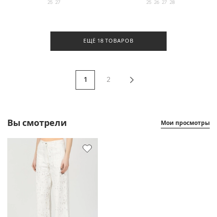
25
27
25
26
27
28
ЕЩЁ 18 ТОВАРОВ
1
2
Вы смотрели
Мои просмотры