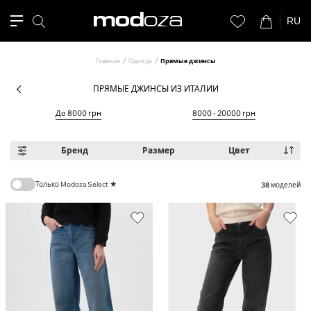
RU
Главная
Одежда
Прямые джинсы
ПРЯМЫЕ ДЖИНСЫ ИЗ ИТАЛИИ
До 8000 грн
8000 - 20000 грн
Бренд
Размер
Цвет
Только Modoza Select ★
38
моделей