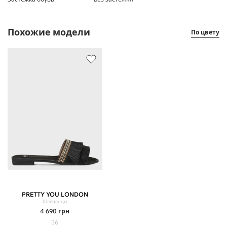
Похожие модели
По цвету
PRETTY YOU LONDON
Шлепанцы
4 690
грн
36