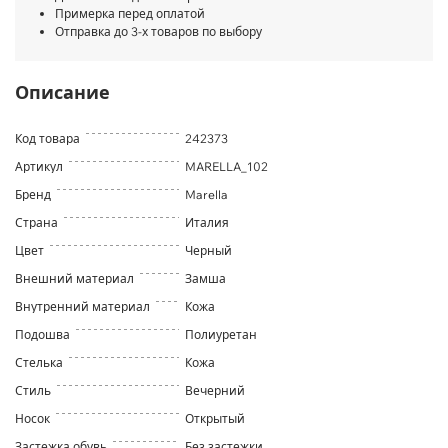
Примерка перед оплатой
Отправка до 3-х товаров по выбору
Описание
Код товара
242373
Артикул
MARELLA_102
Бренд
Marella
Страна
Италия
Цвет
Черный
Внешний материал
Замша
Внутренний материал
Кожа
Подошва
Полиуретан
Стелька
Кожа
Стиль
Вечерний
Носок
Открытый
Застежка обувь
Без застежки