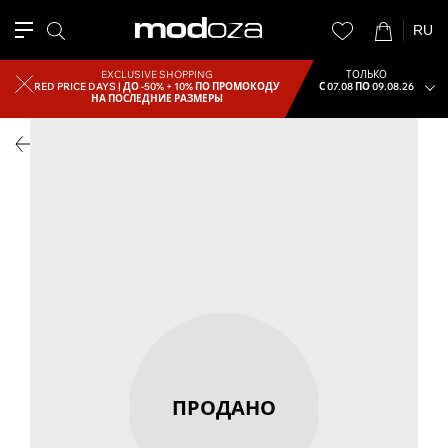
RU
EXCLUSIVE SHOPPING
ТОЛЬКО
RED PRICE DAYS |
ДО -50% + 10% ПО ПРОМОКОДУ
С 07.08 ПО 09.08.26
НА ПОСЛЕДНИЕ РАЗМЕРЫ
ПРОДАНО