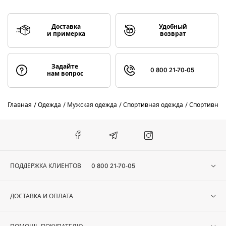
Доставка
Удобный
и примерка
возврат
Задайте
0 800 21-70-05
нам вопрос
Главная
Одежда
Мужская одежда
Спортивная одежда
Спортивные
ПОДДЕРЖКА КЛИЕНТОВ
0 800 21-70-05
ДОСТАВКА И ОПЛАТА