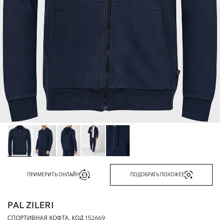
ПРИМЕРИТЬ ОНЛАЙН
ПОДОБРАТЬ ПОХОЖЕЕ
PAL ZILERI
СПОРТИВНАЯ КОФТА, КОД
152669