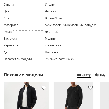
Страна
Италия
Цвет
Черный
Сезон
Весна-Лето
Материал
62%Хлопок 33%Нейлон 5%Спандекс
Рукав
Длинный
Застежка
Молния
Карманов
4 внешних
Декор
Нашивка
Параметры модели
96-74-92, рост 182 см
Похожие модели
По цвету
По бренду