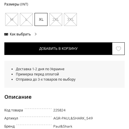
Размеры (INT)
M
L
XL
2XL
3XL
Как выбрать
ДОБАВИТЬ В КОРЗИНУ
Доставка 1-2 дня по Украине
Примерка перед оплатой
Отправка до 3-х товаров по выбору
Описание
Код товара
225824
Артикул
AGR-PAUL&SHARK_549
Бренд
Paul&Shark