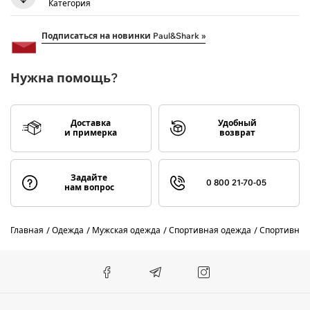
Категория
Подписаться на новинки Paul&Shark »
Нужна помощь?
Доставка
Удобный
и примерка
возврат
Задайте
0 800 21-70-05
нам вопрос
Главная
Одежда
Мужская одежда
Спортивная одежда
Спортивные