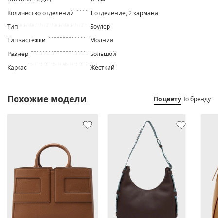
Количество отделений
1 отделение, 2 кармана
Тип
Боулер
Тип застёжки
Молния
Размер
Большой
Каркас
Жесткий
Похожие модели
По цвету
По бренду