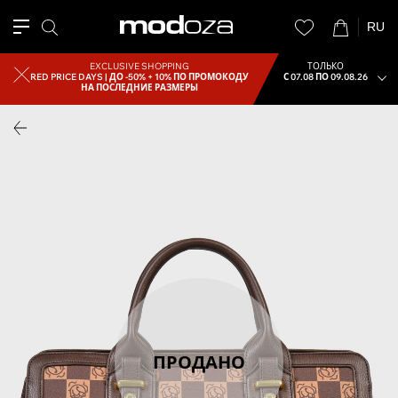
RU
EXCLUSIVE SHOPPING
ТОЛЬКО
RED PRICE DAYS |
ДО -50% + 10% ПО ПРОМОКОДУ
С 07.08 ПО 09.08.26
НА ПОСЛЕДНИЕ РАЗМЕРЫ
ПРОДАНО