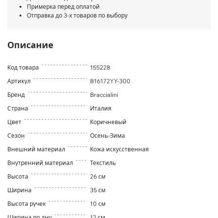
Примерка перед оплатой
Отправка до 3-х товаров по выбору
Описание
Код товара
155228
Артикул
B16172YY-300
Бренд
Braccialini
Страна
Италия
Цвет
Коричневый
Сезон
Осень-Зима
Внешний материал
Кожа искусственная
Внутренний материал
Текстиль
Высота
26 см
Ширина
35 см
Высота ручек
10 см
Ширина по дну
12 см