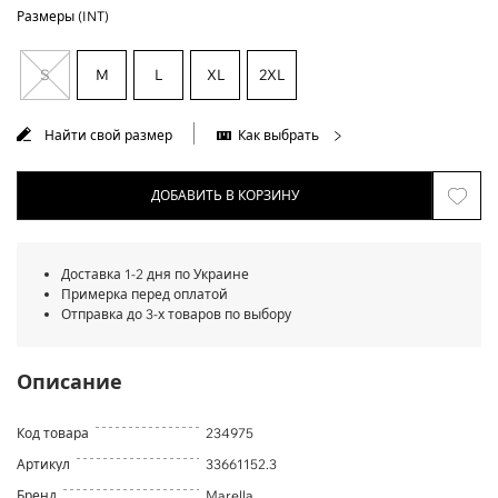
Размеры (INT)
S
M
L
XL
2XL
Найти свой размер
Как выбрать
ДОБАВИТЬ В КОРЗИНУ
Доставка 1-2 дня по Украине
Примерка перед оплатой
Отправка до 3-х товаров по выбору
Описание
Код товара
234975
Артикул
33661152.3
Бренд
Marella