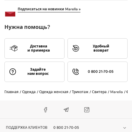
Подписаться на новинки Marella »
Нужна помощь?
Доставка
Удобный
и примерка
возврат
Задайте
0 800 21-70-05
нам вопрос
Главная
Одежда
Одежда женская
Трикотаж
Свитера
Marella
Св
ПОДДЕРЖКА КЛИЕНТОВ
0 800 21-70-05