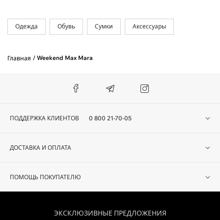
За 1 раз мы доставляем до 3 пар обуви, или до 5 единиц одежды.
Одежда
Обувь
Сумки
Аксессуары
Weekend Max Mara
Главная
ПОДДЕРЖКА КЛИЕНТОВ
0 800 21-70-05
ДОСТАВКА И ОПЛАТА
ПОМОЩЬ ПОКУПАТЕЛЮ
ЭКСКЛЮЗИВНЫЕ ПРЕДЛОЖЕНИЯ