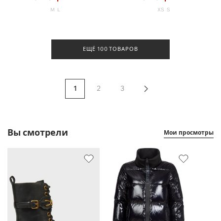
M
L
XS
S
ЕЩЁ 100 ТОВАРОВ
1
2
3
Вы смотрели
Мои просмотры