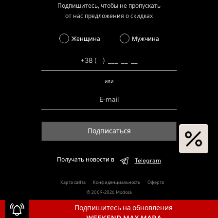
Подпишитесь, чтобы не пропускать
от нас предложения о скидках
Женщина
Мужчина
или
Подписаться
Получать новости в
Telegram
Карта сайта
Конфиденциальность
Оферта
© 2009-2026 Modoza
Подпишитесь на обновления