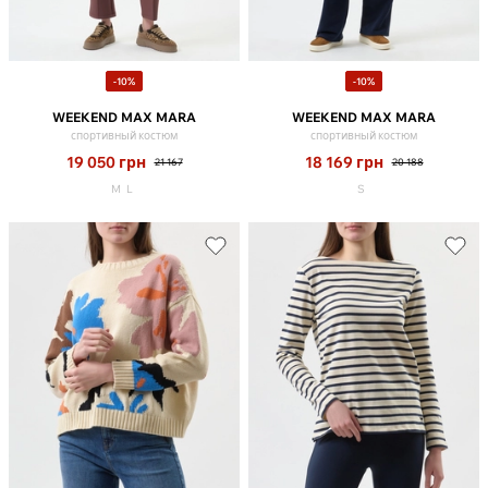
-10%
-10%
WEEKEND MAX MARA
WEEKEND MAX MARA
спортивный костюм
спортивный костюм
19 050
грн
18 169
грн
21 167
20 188
M
L
S