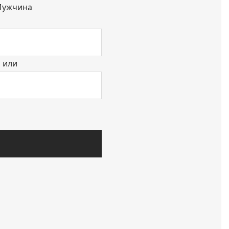
ужчина
или