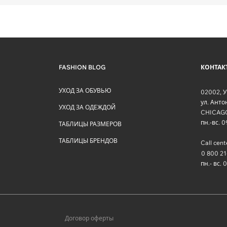
FASHION BLOG
КОНТАК
УХОД ЗА ОБУВЬЮ
02002
,
У
ул. Ант
УХОД ЗА ОДЕЖДОЙ
CHICAG
пн.-вс. 
ТАБЛИЦЫ РАЗМЕРОВ
ТАБЛИЦЫ БРЕНДОВ
Call cent
0 800 21
пн.- вс. 
Договор оферты