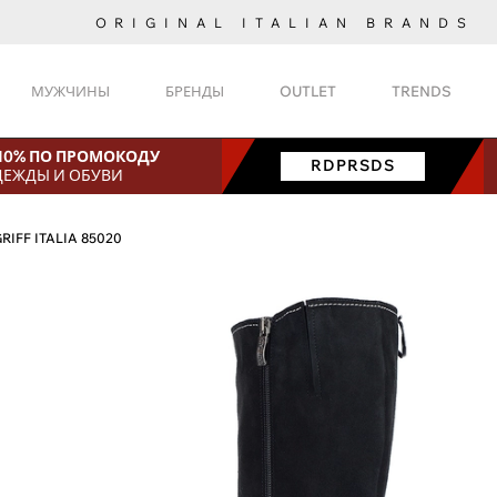
ORIGINAL ITALIAN BRANDS
МУЖЧИНЫ
БРЕНДЫ
OUTLET
TRENDS
 10% ПО ПРОМОКОДУ
RDPRSDS
ДЕЖДЫ И ОБУВИ
RIFF ITALIA 85020