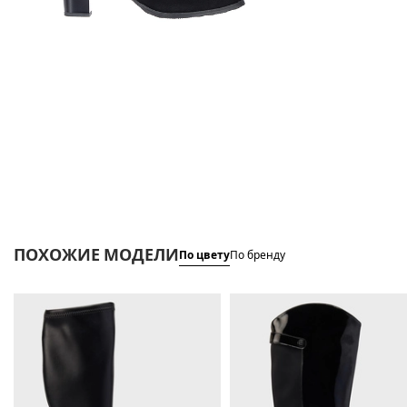
ПОХОЖИЕ МОДЕЛИ
По цвету
По бренду