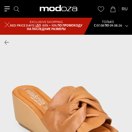
RU
EXCLUSIVE SHOPPING
ТОЛЬКО
RED PRICE DAYS |
ДО -50% + 10% ПО ПРОМОКОДУ
С 07.08 ПО 09.08.26
НА ПОСЛЕДНИЕ РАЗМЕРЫ