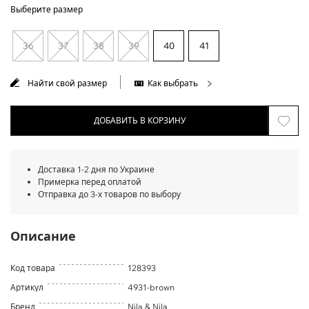
Выберите размер
36
37
38
39
40
41
Найти свой размер
Как выбрать
ДОБАВИТЬ В КОРЗИНУ
Доставка 1-2 дня по Украине
Примерка перед оплатой
Отправка до 3-х товаров по выбору
Описание
Код товара
128393
Артикул
4931-brown
Бренд
Nila & Nila