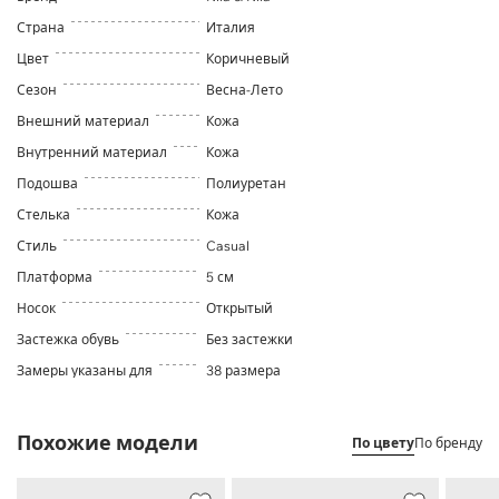
Страна
Италия
Цвет
Коричневый
Сезон
Весна-Лето
Внешний материал
Кожа
Внутренний материал
Кожа
Подошва
Полиуретан
Стелька
Кожа
Стиль
Casual
Платформа
5 см
Носок
Открытый
Застежка обувь
Без застежки
Замеры указаны для
38 размера
Похожие модели
По цвету
По бренду