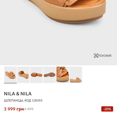
ПОХОЖИЕ
NILA & NILA
ШЛЕПАНЦЫ, КОД
128393
3 999
грн
4 999
-20%