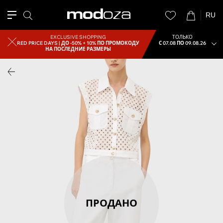
RU
EXCLUSIVE SHOPPING
ТОЛЬКО
RED PRICE DAYS |
ДО -50% + 10% ПО ПРОМОКОДУ
С 07.08 ПО 09.08.26
НА ПОСЛЕДНИЕ РАЗМЕРЫ
ПРОДАНО