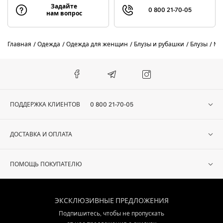
Задайте
0 800 21-70-05
нам вопрос
Главная
Одежда
Одежда для женщин
Блузы и рубашки
Блузы
Mar
ПОДДЕРЖКА КЛИЕНТОВ
0 800 21-70-05
ДОСТАВКА И ОПЛАТА
ПОМОЩЬ ПОКУПАТЕЛЮ
ЭКСКЛЮЗИВНЫЕ ПРЕДЛОЖЕНИЯ
Подпишитесь, чтобы не пропускать