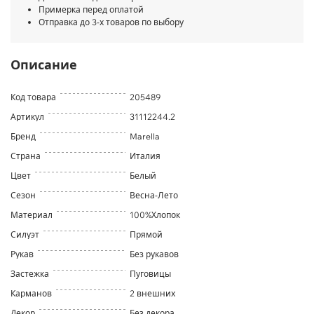
Примерка перед оплатой
Отправка до 3-х товаров по выбору
Описание
Код товара
205489
Артикул
31112244.2
Бренд
Marella
Страна
Италия
Цвет
Белый
Сезон
Весна-Лето
Материал
100%Хлопок
Силуэт
Прямой
Рукав
Без рукавов
Застежка
Пуговицы
Карманов
2 внешних
Декор
Без декора